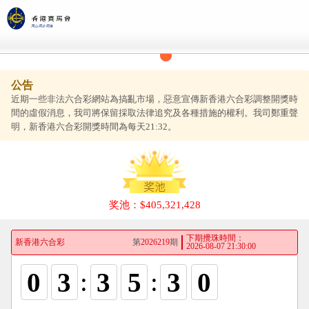
公告
近期一些非法六合彩網站為搞亂市場，惡意宣傳新香港六合彩調整開獎時
間的虛假消息，我司將保留採取法律追究及各種措施的權利。我司鄭重聲
明，新香港六合彩開獎時間為每天21:32。
奖池：$405,321,428
下期攪珠時間：
新香港六合彩
第
2026219
期
2026-08-07 21:30:00
:
:
0
3
3
5
3
0