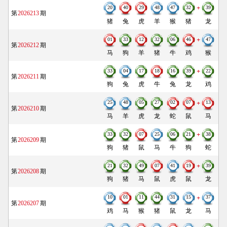
+
20
40
29
48
47
32
39
第
2026213
期
猪
兔
虎
羊
猴
猪
龙
+
01
33
12
32
06
46
47
第
2026212
期
马
狗
羊
猪
牛
鸡
猴
+
33
04
17
18
16
39
22
第
2026211
期
狗
兔
虎
牛
兔
龙
鸡
+
25
48
05
27
02
07
13
第
2026210
期
马
羊
虎
龙
蛇
鼠
马
+
33
32
07
25
06
21
38
第
2026209
期
狗
猪
鼠
马
牛
狗
蛇
+
21
32
49
07
41
19
39
第
2026208
期
狗
猪
马
鼠
虎
鼠
龙
+
10
01
11
44
31
15
37
第
2026207
期
鸡
马
猴
猪
鼠
龙
马